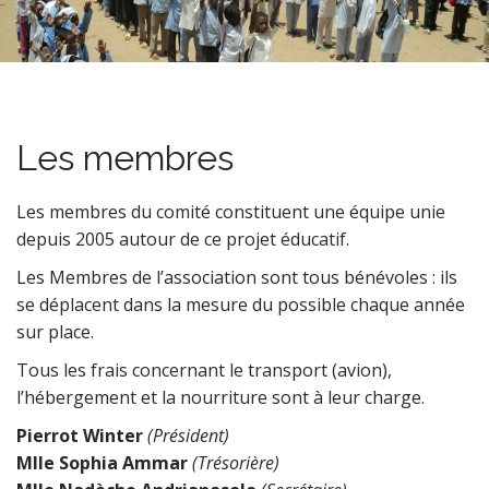
n
u
t
e
n
t
Les membres
Les membres du comité constituent une équipe unie
depuis 2005 autour de ce projet éducatif.
Les Membres de l’association sont tous bénévoles : ils
se déplacent dans la mesure du possible chaque année
sur place.
Tous les frais concernant le transport (avion),
l’hébergement et la nourriture sont à leur charge.
Pierrot Winter
(Président)
Mlle Sophia Ammar
(Trésorière)